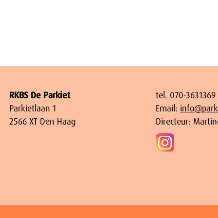
RKBS De Parkiet
tel. 070-3631369
Parkietlaan 1
Email:
info@parki
2566 XT Den Haag
Directeur: Marti