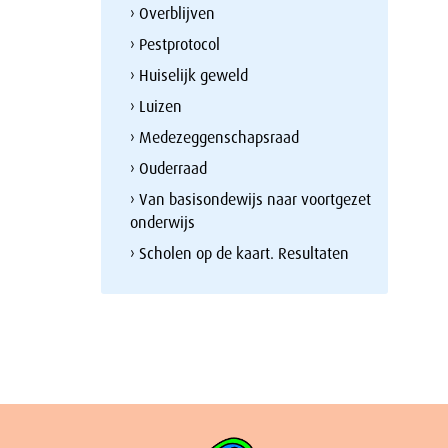
› Overblijven
› Pestprotocol
› Huiselijk geweld
› Luizen
› Medezeggenschapsraad
› Ouderraad
› Van basisondewijs naar voortgezet
onderwijs
› Scholen op de kaart. Resultaten