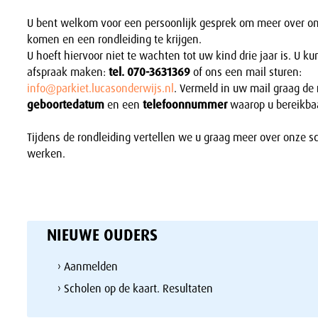
U bent welkom voor een persoonlijk gesprek om meer over on
komen en een rondleiding te krijgen.
U hoeft hiervoor niet te wachten tot uw kind drie jaar is. U ku
afspraak maken:
tel. 070-3631369
of ons een mail sturen:
info@parkiet.lucasonderwijs.nl
. Vermeld in uw mail graag de
geboortedatum
en een
telefoonnummer
waarop u bereikba
Tijdens de rondleiding vertellen we u graag meer over onze 
werken.
NIEUWE OUDERS
› Aanmelden
› Scholen op de kaart. Resultaten