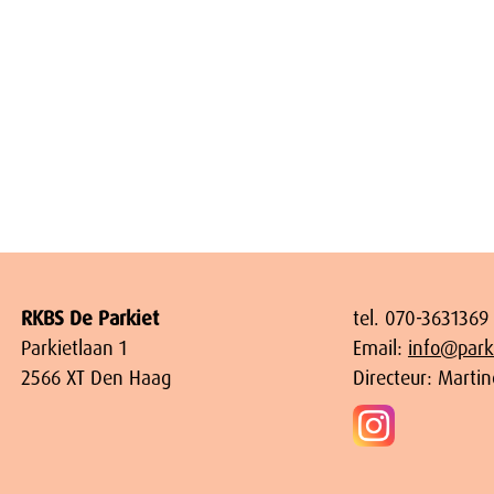
RKBS De Parkiet
tel. 070-3631369
Parkietlaan 1
Email:
info@parki
2566 XT Den Haag
Directeur: Marti