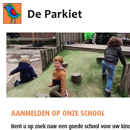
AANMELDEN OP ONZE SCHOOL
Bent u op zoek naar een goede school voor uw kin