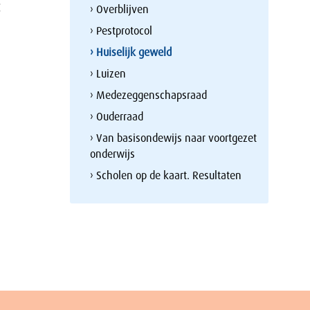
› Overblijven
› Pestprotocol
› Huiselijk geweld
› Luizen
› Medezeggenschapsraad
› Ouderraad
› Van basisondewijs naar voortgezet
onderwijs
› Scholen op de kaart. Resultaten