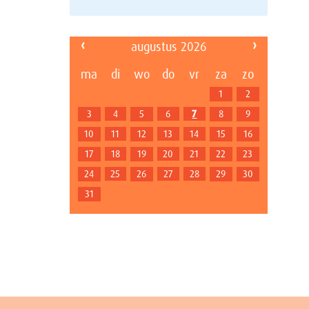
‹
›
augustus 2026
ma
di
wo
do
vr
za
zo
1
2
4
6
7
3
5
8
9
11
13
14
10
12
15
16
18
20
21
17
19
22
23
25
27
28
24
26
29
30
31