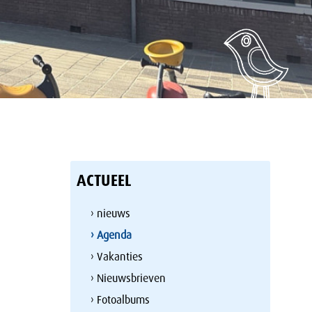
ACTUEEL
› nieuws
› Agenda
› Vakanties
› Nieuwsbrieven
› Fotoalbums