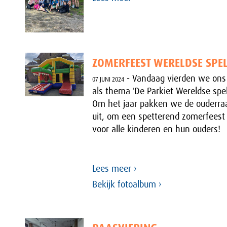
ZOMERFEEST WERELDSE SPE
- Vandaag vierden we ons
07 JUNI 2024
als thema 'De Parkiet Wereldse spe
Om het jaar pakken we de ouderra
uit, om een spetterend zomerfeest
voor alle kinderen en hun ouders!
Lees meer ›
Bekijk fotoalbum ›