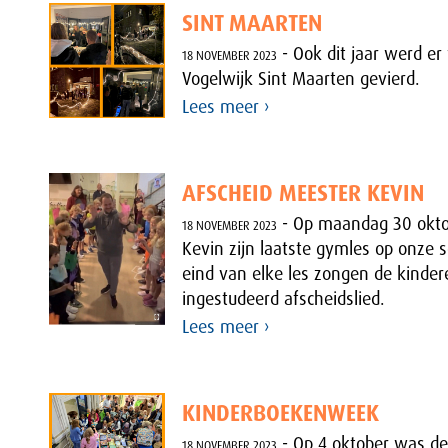
SINT MAARTEN
- Ook dit jaar werd er
18 NOVEMBER 2023
Vogelwijk Sint Maarten gevierd.
Lees meer ›
AFSCHEID MEESTER KEVIN
- Op maandag 30 okto
18 NOVEMBER 2023
Kevin zijn laatste gymles op onze 
eind van elke les zongen de kinde
ingestudeerd afscheidslied.
Lees meer ›
KINDERBOEKENWEEK
- Op 4 oktober was de
18 NOVEMBER 2023