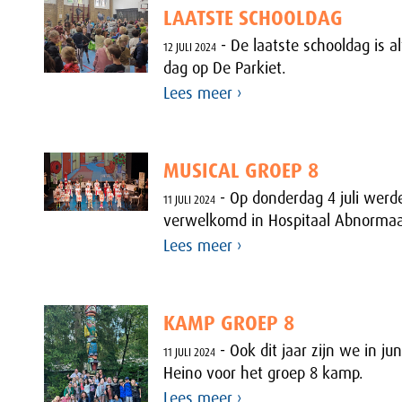
LAATSTE SCHOOLDAG
- De laatste schooldag is al
12 JULI 2024
dag op De Parkiet.
Lees meer ›
MUSICAL GROEP 8
- Op donderdag 4 juli werd
11 JULI 2024
verwelkomd in Hospitaal Abnormaa
Lees meer ›
KAMP GROEP 8
- Ook dit jaar zijn we in ju
11 JULI 2024
Heino voor het groep 8 kamp.
Lees meer ›