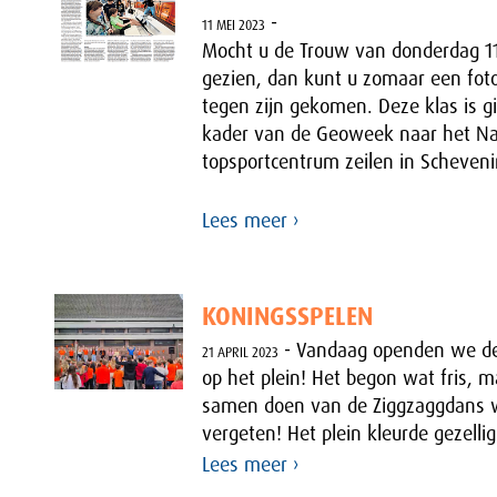
-
11 MEI 2023
Mocht u de Trouw van donderdag 1
gezien, dan kunt u zomaar een fot
tegen zijn gekomen. Deze klas is gi
kader van de Geoweek naar het Na
topsportcentrum zeilen in Scheven
Lees meer ›
KONINGSSPELEN
- Vandaag openden we de
21 APRIL 2023
op het plein! Het begon wat fris, 
samen doen van de Ziggzaggdans w
vergeten! Het plein kleurde gezellig
Lees meer ›