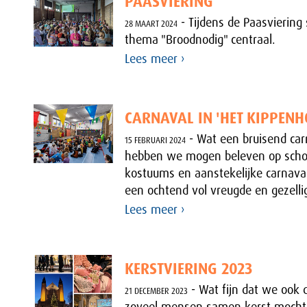
PAASVIERING
- Tijdens de Paasviering 
28 MAART 2024
thema "Broodnodig" centraal.
Lees meer ›
CARNAVAL IN 'HET KIPPENH
- Wat een bruisend car
15 FEBRUARI 2024
hebben we mogen beleven op school
kostuums en aanstekelijke carnava
een ochtend vol vreugde en gezelli
Lees meer ›
KERSTVIERING 2023
- Wat fijn dat we ook 
21 DECEMBER 2023
zoveel mensen samen kerst mochte