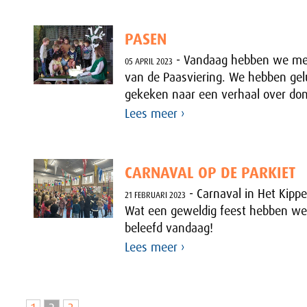
PASEN
- Vandaag hebben we met
05 APRIL 2023
van de Paasviering. We hebben gel
gekeken naar een verhaal over donk
Lees meer ›
CARNAVAL OP DE PARKIET
- Carnaval in Het Kipp
21 FEBRUARI 2023
Wat een geweldig feest hebben we
beleefd vandaag!
Lees meer ›