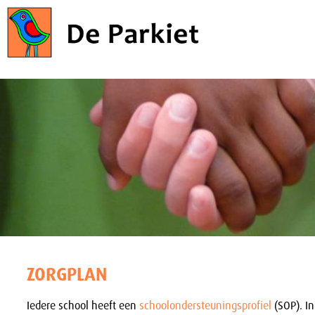
ZORGPLAN
Iedere school heeft een
schoolondersteuningsprofiel
(SOP). I