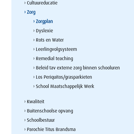
› Cultuureducatie
› Zorg
› Zorgplan
› Dyslexie
› Rots en Water
› Leerlingvolgsysteem
› Remedial teaching
› Beleid tav externe zorg binnen schooluren
› Los Periquitos/grasparkieten
› School Maatschappelijk Werk
› Kwaliteit
› Buitenschoolse opvang
› Schoolbestuur
› Parochie Titus Brandsma