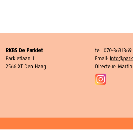
RKBS De Parkiet
tel. 070-3631369
Parkietlaan 1
Email:
info@parki
2566 XT Den Haag
Directeur: Marti