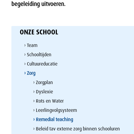
begeleiding uitvoeren.
ONZE SCHOOL
› Team
› Schooltijden
› Cultuureducatie
› Zorg
› Zorgplan
› Dyslexie
› Rots en Water
› Leerlingvolgsysteem
› Remedial teaching
› Beleid tav externe zorg binnen schooluren