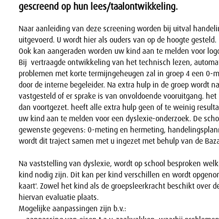
gescreend op hun lees/taalontwikkeling.
Naar aanleiding van deze screening worden bij uitval handel
uitgevoerd. U wordt hier als ouders van op de hoogte gesteld.
Ook kan aangeraden worden uw kind aan te melden voor log
Bij vertraagde ontwikkeling van het technisch lezen, automa
problemen met korte termijngeheugen zal in groep 4 een 0-
door de interne begeleider. Na extra hulp in de groep wordt na
vastgesteld of er sprake is van onvoldoende vooruitgang. het 
dan voortgezet. heeft alle extra hulp geen of te weinig resulta
uw kind aan te melden voor een dyslexie-onderzoek. De schoo
gewenste gegevens: 0-meting en hermeting, handelingsplann
wordt dit traject samen met u ingezet met behulp van de Baza
Na vaststelling van dyslexie, wordt op school besproken we
kind nodig zijn. Dit kan per kind verschillen en wordt opgen
kaart'. Zowel het kind als de groepsleerkracht beschikt over dez
hiervan evaluatie plaats.
Mogelijke aanpassingen zijn b.v.: