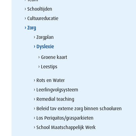
› Schooltijden
› Cultuureducatie
› Zorg
› Zorgplan
› Dyslexie
› Groene kaart
› Leestips
› Rots en Water
› Leerlingvolgsysteem
› Remedial teaching
› Beleid tav externe zorg binnen schooluren
› Los Periquitos/grasparkieten
› School Maatschappelijk Werk