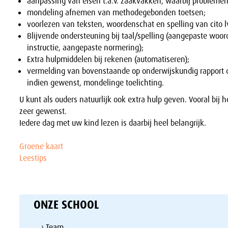
aanpassing van eisen t.a.v. zaakvakken, waarbij problemen 
mondeling afnemen van methodegebonden toetsen;
voorlezen van teksten, woordenschat en spelling van cito l
Blijvende ondersteuning bij taal/spelling (aangepaste woor
instructie, aangepaste normering);
Extra hulpmiddelen bij rekenen (automatiseren);
vermelding van bovenstaande op onderwijskundig rapport d
indien gewenst, mondelinge toelichting.
U kunt als ouders natuurlijk ook extra hulp geven. Vooral bij h
zeer gewenst.
Iedere dag met uw kind lezen is daarbij heel belangrijk.
Groene kaart
Leestips
ONZE SCHOOL
› Team