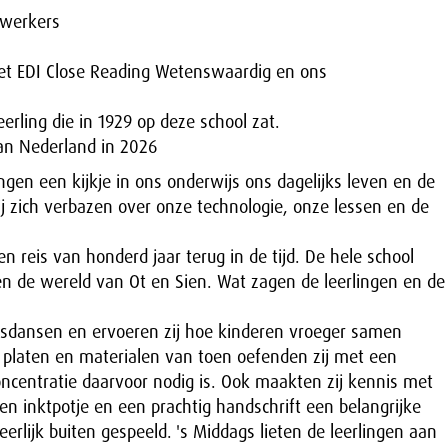
ewerkers
et EDI Close Reading Wetenswaardig en ons
rling die in 1929 op deze school zat.
an Nederland in 2026
gen een kijkje in ons onderwijs ons dagelijks leven en de
ij zich verbazen over onze technologie, onze lessen en de
 reis van honderd jaar terug in de tijd. De hele school
en de wereld van Ot en Sien. Wat zagen de leerlingen en de
lksdansen en ervoeren zij hoe kinderen vroeger samen
e platen en materialen van toen oefenden zij met een
ncentratie daarvoor nodig is. Ook maakten zij kennis met
en inktpotje en een prachtig handschrift een belangrijke
rlijk buiten gespeeld. 's Middags lieten de leerlingen aan