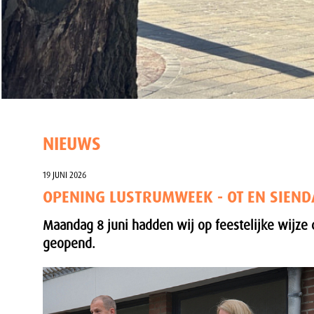
NIEUWS
19 JUNI 2026
OPENING LUSTRUMWEEK - OT EN SIEN
Maandag 8 juni hadden wij op feestelijke wijze d
geopend.