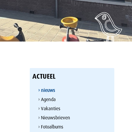
ACTUEEL
› nieuws
› Agenda
› Vakanties
› Nieuwsbrieven
› Fotoalbums