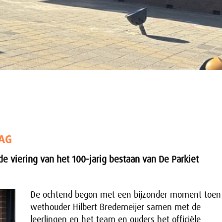
DAG
e viering van het 100-jarig bestaan van De Parkiet
De ochtend begon met een bijzonder moment toen
wethouder Hilbert Bredemeijer samen met de
leerlingen en het team en ouders het officiële