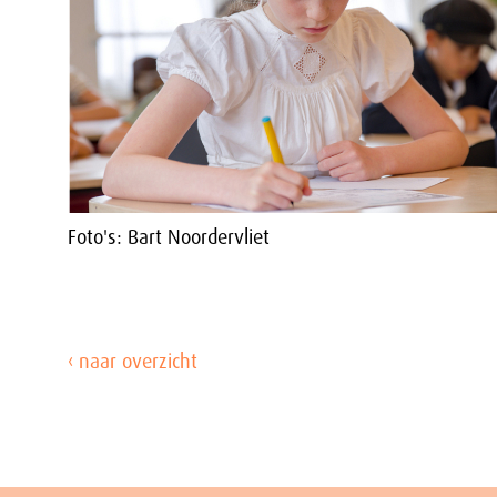
Foto's: Bart Noordervliet
‹ naar overzicht