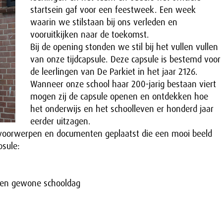
startsein gaf voor een feestweek. Een week
waarin we stilstaan bij ons verleden en
vooruitkijken naar de toekomst.
Bij de opening stonden we stil bij het vullen vullen
van onze tijdcapsule. Deze capsule is bestemd voor
de leerlingen van De Parkiet in het jaar 2126.
Wanneer onze school haar 200-jarig bestaan viert
mogen zij de capsule openen en ontdekken hoe
het onderwijs en het schoolleven er honderd jaar
eerder uitzagen.
e voorwerpen en documenten geplaatst die een mooi beeld
psule:
 een gewone schooldag