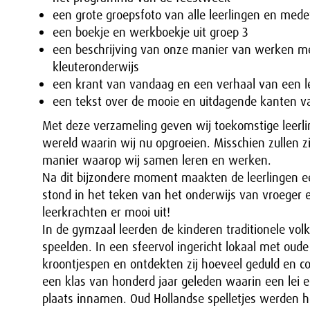
een grote groepsfoto van alle leerlingen en med
een boekje en werkboekje uit groep 3
een beschrijving van onze manier van werken m
kleuteronderwijs
een krant van vandaag en een verhaal van een lee
een tekst over de mooie en uitdagende kanten v
Met deze verzameling geven wij toekomstige leerlin
wereld waarin wij nu opgroeien. Misschien zullen z
manier waarop wij samen leren en werken.
Na dit bijzondere moment maakten de leerlingen een
stond in het teken van het onderwijs van vroeger 
leerkrachten er mooi uit!
In de gymzaal leerden de kinderen traditionele vo
speelden. In een sfeervol ingericht lokaal met oud
kroontjespen en ontdekten zij hoeveel geduld en co
een klas van honderd jaar geleden waarin een lei e
plaats innamen. Oud Hollandse spelletjes werden hee