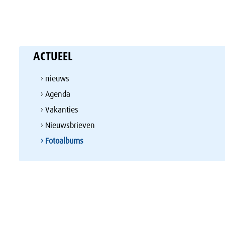
ACTUEEL
› nieuws
› Agenda
› Vakanties
› Nieuwsbrieven
› Fotoalbums