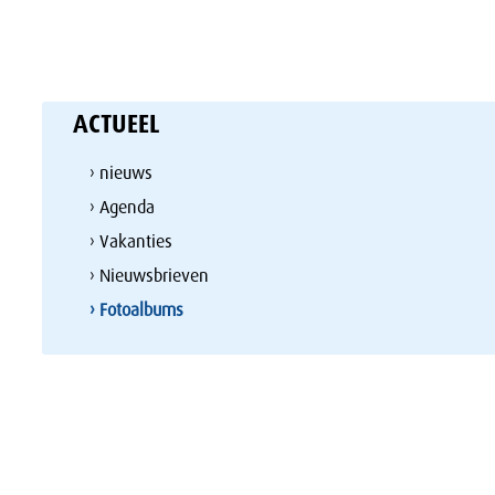
ACTUEEL
› nieuws
› Agenda
› Vakanties
› Nieuwsbrieven
› Fotoalbums