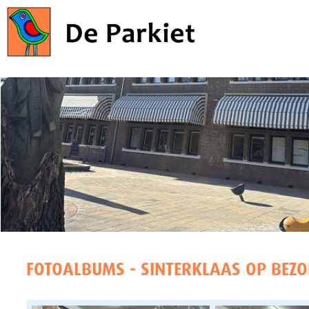
FOTOALBUMS - SINTERKLAAS OP BEZO