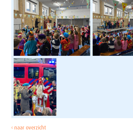
‹ naar overzicht