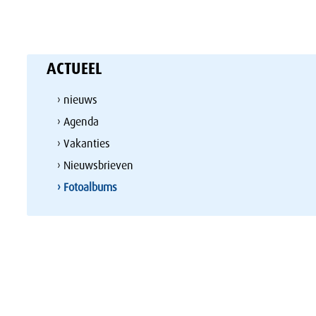
ACTUEEL
› nieuws
› Agenda
› Vakanties
› Nieuwsbrieven
› Fotoalbums