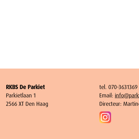
RKBS De Parkiet
tel. 070-3631369
Parkietlaan 1
Email:
info@parki
2566 XT Den Haag
Directeur: Marti